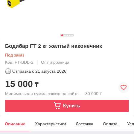
Бодибар FT 2 кг желтый наконечник
Под заказ
Код: FT-BDB-2
Опт и розница
Отправка с
21 августа 2026
15 000
₸
Минимальная сумма заказа на сайте — 30 000 ₸
Купить
Описание
Характеристики
Доставка
Оплата
Усл