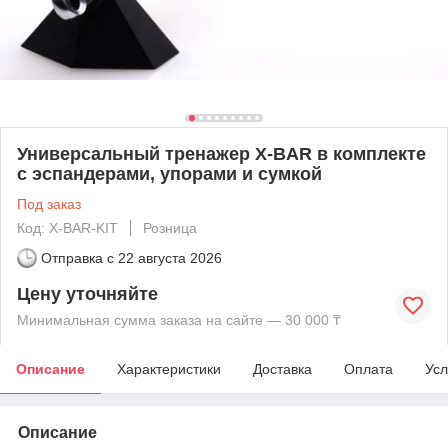
Универсальный тренажер X-BAR в комплекте
с эспандерами, упорами и сумкой
Под заказ
Код: X-BAR-KIT
Розница
Отправка с
22 августа 2026
Цену уточняйте
Минимальная сумма заказа на сайте — 30 000 ₸
Описание
Характеристики
Доставка
Оплата
Усл
Описание