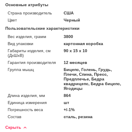
Основные атрибуты
Страна производитель
США
Цвет
Черный
Пользовательские характеристики
Вес изделия, грамм
3800
Вид упаковки
картонная коробка
Габариты изделия, см
90 х 15 х 10
(ДхШхВ)
Гарантия производителя
12 месяцев
Группа мышц
Бицепс, Голень, Грудь,
Плечи, Спина, Пресс,
Предплечье, Бедра
квадрицепс, Бедра бицепс,
Ягодицы
Длина изделия, мм
864
Единица измерения
шт
Погрешность веса
+/-1%
Состав
сталь, резина
Скрыть