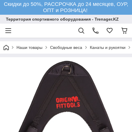
Скидки до 50%, РАССРОЧКА до 24 месяцев, ОУР,
ОПТ и РОЗНИЦА!
Территория спортивного оборудования - Trenager.KZ
Наши товары
Свободные веса
Канаты и рукоятки