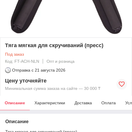
Тяга мягкая для скручиваний (пресс)
Под заказ
Код: FT-ACH-NLN
Опт и розница
Отправка с
21 августа 2026
Цену уточняйте
Минимальная сумма заказа на сайте — 30 000 ₸
Описание
Характеристики
Доставка
Оплата
Усл
Описание
Тяга мягкая для скручиваний (пресс)