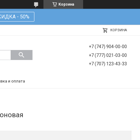
Корзина
КИДКА - 50%
КОРЗИНА
+7 (747) 904-00-00
+7 (777) 021-03-00
+7 (707) 123-43-33
вка и оплата
лоновая