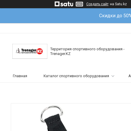
Создать сайт
на Satu.kz
Скидки до 50
Территория спортивного оборудования -
Trenager.KZ
Главная
Каталог спортивного оборудования
А