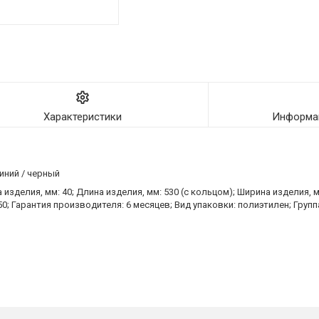
Характеристики
Информац
иний / черный
изделия, мм: 40; Длина изделия, мм: 530 (с кольцом); Ширина изделия, 
50; Гарантия производителя: 6 месяцев; Вид упаковки: полиэтилен; Груп