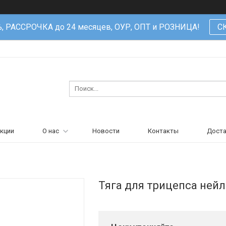
%, РАССРОЧКА до 24 месяцев, ОУР, ОПТ и РОЗНИЦА!
С
кции
О нас
Новости
Контакты
Доста
Тяга для трицепса ней