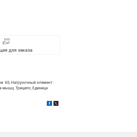
ия для заказа
мм: 65; Нагрузочный элемент:
па мышц: Трицепс; Единица