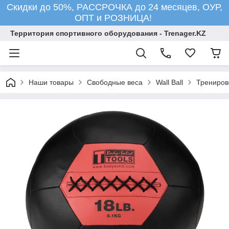
Скидки до 50%, РАССРОЧКА до 24 месяцев, ОУР,
ОПТ и РОЗНИЦА!
Территория спортивного оборудования - Trenager.KZ
Наши товары
Свободные веса
Wall Ball
Тренирово