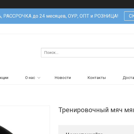
%, РАССРОЧКА до 24 месяцев, ОУР, ОПТ и РОЗНИЦА!
С
кции
О нас
Новости
Контакты
Доста
Тренировочный мяч мягк