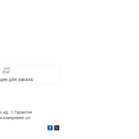
ия для заказа
ед.: 1; Гарантия
ца измерения: шт