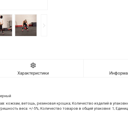
Характеристики
Информац
Черный
ав: кожзам, ветошь, резиновая крошка; Количество изделий в упаковке, 
грешность веса: +/-5%; Количество товаров в общей упаковке: 1; Едини