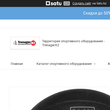
Создать сайт
на Satu.kz
Скидки до 50
Территория спортивного оборудования -
Trenager.KZ
Главная
Каталог спортивного оборудования
А