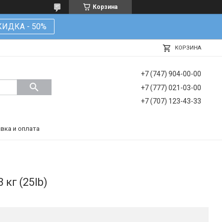
Корзина
КИДКА - 50%
КОРЗИНА
+7 (747) 904-00-00
+7 (777) 021-03-00
+7 (707) 123-43-33
вка и оплата
кг (25lb)