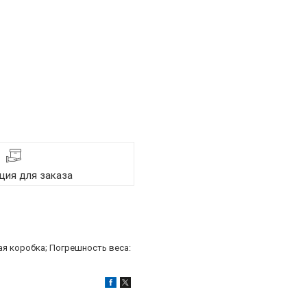
ия для заказа
ная коробка; Погрешность веса: