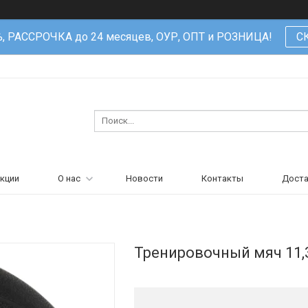
%, РАССРОЧКА до 24 месяцев, ОУР, ОПТ и РОЗНИЦА!
С
кции
О нас
Новости
Контакты
Доста
Тренировочный мяч 11,3 