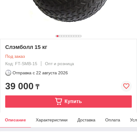
Слэмболл 15 кг
Под заказ
Код: FT-SMB-15
Опт и розница
Отправка с
22 августа 2026
39 000
₸
Купить
Описание
Характеристики
Доставка
Оплата
Усл