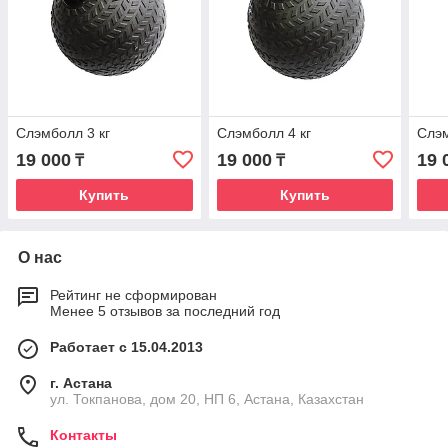
Слэмболл 3 кг
Слэмболл 4 кг
Слэм
19 000
19 000
19 
₸
₸
Купить
Купить
О нас
Рейтинг не сформирован
Менее 5 отзывов за последний год
Работает с 15.04.2013
г. Астана
ул. Токпанова, дом 20, НП 6, Астана, Казахстан
Контакты