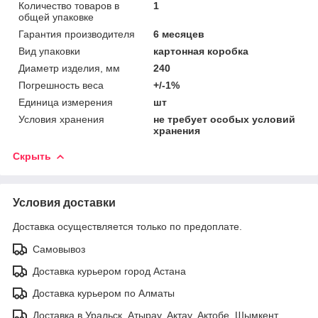
Количество товаров в
1
общей упаковке
Гарантия производителя
6 месяцев
Вид упаковки
картонная коробка
Диаметр изделия, мм
240
Погрешность веса
+/-1%
Единица измерения
шт
Условия хранения
не требует особых условий
хранения
Скрыть
Условия доставки
Доставка осуществляется только по предоплате.
Самовывоз
Доставка курьером город Астана
Доставка курьером по Алматы
Доставка в Уральск, Атырау, Актау, Актобе, Шымкент,