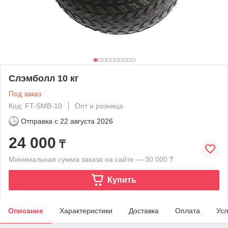
Слэмболл 10 кг
Под заказ
Код: FT-SMB-10
Опт и розница
Отправка с
22 августа 2026
24 000
₸
Минимальная сумма заказа на сайте — 30 000 ₸
Купить
Описание
Характеристики
Доставка
Оплата
Усл