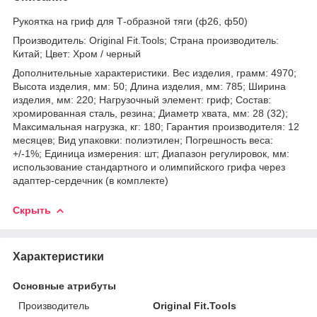
Рукоятка на гриф для Т-образной тяги (ф26, ф50)
Производитель: Original Fit.Tools; Страна производитель:
Китай; Цвет: Хром / черный
Дополнительные характеристики. Вес изделия, грамм: 4970;
Высота изделия, мм: 50; Длина изделия, мм: 785; Ширина
изделия, мм: 220; Нагрузочный элемент: гриф; Состав:
хромированная сталь, резина; Диаметр хвата, мм: 28 (32);
Максимальная нагрузка, кг: 180; Гарантия производителя: 12
месяцев; Вид упаковки: полиэтилен; Погрешность веса:
+/-1%; Единица измерения: шт; Диапазон регулировок, мм:
использование стандартного и олимпийского грифа через
адаптер-сердечник (в комплекте)
Скрыть
Характеристики
Основные атрибуты
Производитель
Original Fit.Tools