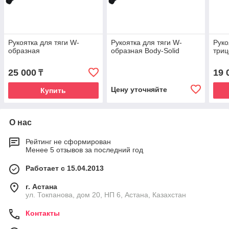
Рукоятка для тяги W-
Рукоятка для тяги W-
Руко
образная
образная Body-Solid
триц
25 000
19 
₸
Цену уточняйте
Купить
О нас
Рейтинг не сформирован
Менее 5 отзывов за последний год
Работает с 15.04.2013
г. Астана
ул. Токпанова, дом 20, НП 6, Астана, Казахстан
Контакты