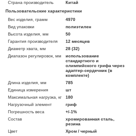
Страна производитель
Китай
Пользовательские характеристики
Вес изделия, грамм
4970
Вид упаковки
полиэтилен
Высота изделия, мм
50
Гарантия производителя
12 месяцев
Диаметр хвата, мм
28 (32)
Диапазон регулировок, мм
использование
стандартного и
олимпийского грифа через
адаптер-сердечник (в
комплекте)
Длина изделия, мм
785
Единица измерения
шт
Максимальная нагрузка, кг
180
Нагрузочный элемент
гриф
Погрешность веса
+/-1%
Состав
хромированная сталь,
резина
Цвет
Хром / черный