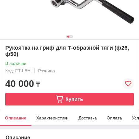
Рукоятка на гриф для Т-образной тяги (ф26,
ф50)
В наличии
Код: FT-LBH
Розница
40 000
₸
Купить
Описание
Характеристики
Доставка
Оплата
Усл
Описание