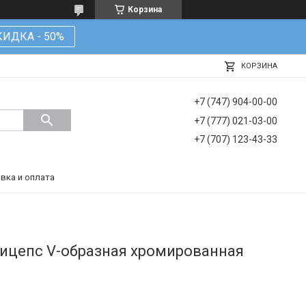
Корзина
КИДКА - 50%
КОРЗИНА
+7 (747) 904-00-00
+7 (777) 021-03-00
+7 (707) 123-43-33
вка и оплата
трицепс V-образная хромированная