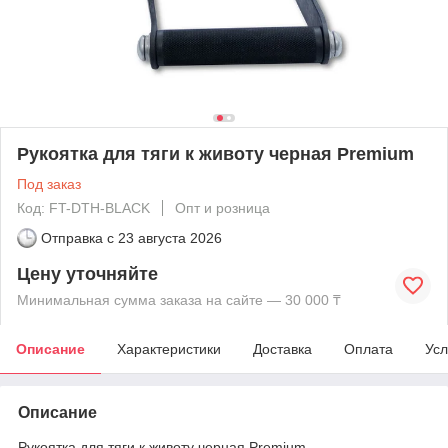
Рукоятка для тяги к животу черная Premium
Под заказ
Код: FT-DTH-BLACK
Опт и розница
Отправка с
23 августа 2026
Цену уточняйте
Минимальная сумма заказа на сайте — 30 000 ₸
Описание
Характеристики
Доставка
Оплата
Усл
Описание
Рукоятка для тяги к животу черная Premium