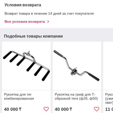
Условия возврата
Возврат товара в течение 14 дней за счет покупателя
Все условия возврата
Подобные товары компании
Рукоятка для тяг
Рукоятка на гриф для Т-
Руко
комбинированная
образной тяги (ф26, ф50)
(узк
хват
40 000
40 000
11 
₸
₸