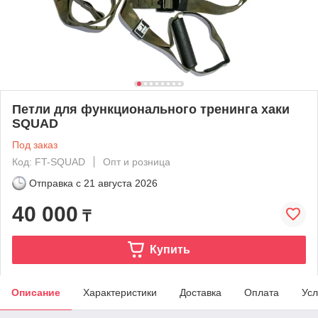
Петли для функционального тренинга хаки
SQUAD
Под заказ
Код: FT-SQUAD
Опт и розница
Отправка с
21 августа 2026
40 000
₸
Купить
Описание
Характеристики
Доставка
Оплата
Усл