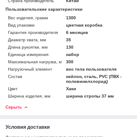
Страна производитель
Китай
Пользовательские характеристики
Вес изделия, грамм
1300
Вид упаковки
цветная коробка
Гарантия производителя
6 месяцев
Диаметр хвата, мм
35
Длина рукоятки, мм
130
Единица измерения
набор
Максимальная нагрузка, кг
300
Нагрузочный элемент
вес тела пользователя
Состав
нейлон, сталь, PVC (ПВХ -
поливинилхлорид)
Цвет
Хаки
Ширина изделия, мм
ширина стропы 37 мм
Скрыть
Условия доставки