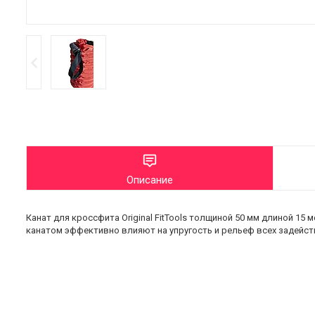
Описание
Канат для кроссфита Original FitTools толщиной 50 мм длиной 1
канатом эффективно влияют на упругость и рельеф всех задейств