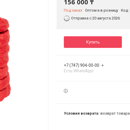
156 000 ₸
Под заказ
Оптом и в розницу
Код:
Отправка с 20 августа 2026
Купить
+7 (747) 904-00-00
Есть WhatsApp!
возврат товара 