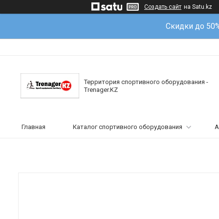
Создать сайт
на Satu.kz
Скидки до 50
Территория спортивного оборудования -
Trenager.KZ
Главная
Каталог спортивного оборудования
А