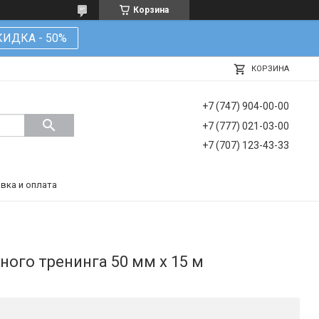
Корзина
КИДКА - 50%
КОРЗИНА
+7 (747) 904-00-00
+7 (777) 021-03-00
+7 (707) 123-43-33
вка и оплата
ого тренинга 50 мм х 15 м