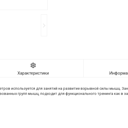
Характеристики
Информац
5 метров используется для занятий на развитие взрывной силы мышц. З
ованных групп мышц, подходит для функционального тренинга как в зал