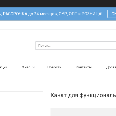
%, РАССРОЧКА до 24 месяцев, ОУР, ОПТ и РОЗНИЦА!
С
кции
О нас
Новости
Контакты
Доста
Канат для функциональн