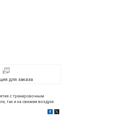
ия для заказа
анятия с тренировочным
е, так и на свежем воздухе.