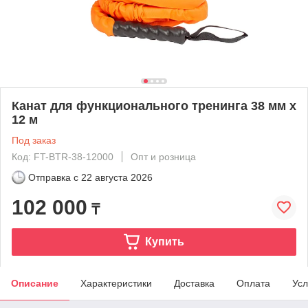
Канат для функционального тренинга 38 мм х
12 м
Под заказ
Код: FT-BTR-38-12000
Опт и розница
Отправка с
22 августа 2026
102 000
₸
Купить
Описание
Характеристики
Доставка
Оплата
Усл