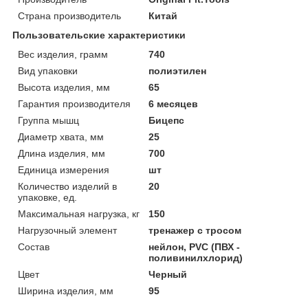
Страна производитель
Китай
Пользовательские характеристики
Вес изделия, грамм
740
Вид упаковки
полиэтилен
Высота изделия, мм
65
Гарантия производителя
6 месяцев
Группа мышц
Бицепс
Диаметр хвата, мм
25
Длина изделия, мм
700
Единица измерения
шт
Количество изделий в
20
упаковке, ед.
Максимальная нагрузка, кг
150
Нагрузочный элемент
тренажер с тросом
Состав
нейлон, PVC (ПВХ -
поливинилхлорид)
Цвет
Черный
Ширина изделия, мм
95