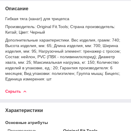
Описание
Гибкая тяга (канат) для трицепса
Производитель: Original Fit.Tools; Страна производитель:
Китай; Цвет: Черный
Дополнительные характеристики. Вес изделия, грамм: 740;
Высота изделия, мм: 65; Длина изделия, мм: 700; Ширина
изделия, мм: 95; Нагрузочный элемент: тренажер с тросом;
Состав: нейлон, PVC (ПВХ - поливинилхлорид); Диаметр
хвата, мм: 25; Максимальная нагрузка, кг: 150; Количество
изделий в упаковке, ед.: 20; Гарантия производителя: 6
месяцев; Вид упаковки: полиэтилен; Группа мышц: Бицепс;
Единица измерения: шт
Скрыть
Характеристики
Основные атрибуты
Производитель
Original Fit.Tools