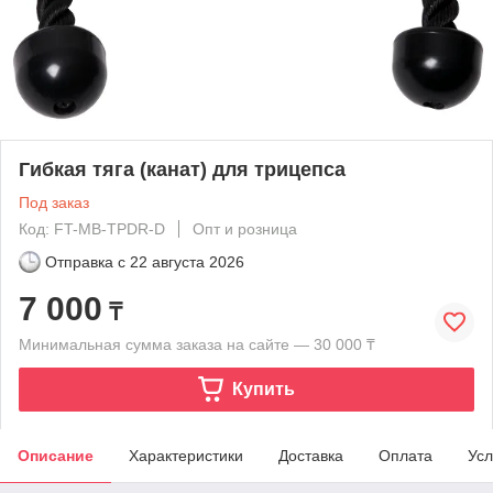
Гибкая тяга (канат) для трицепса
Под заказ
Код: FT-MB-TPDR-D
Опт и розница
Отправка с
22 августа 2026
7 000
₸
Минимальная сумма заказа на сайте — 30 000 ₸
Купить
Описание
Характеристики
Доставка
Оплата
Усл