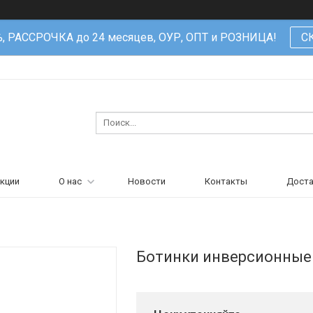
%, РАССРОЧКА до 24 месяцев, ОУР, ОПТ и РОЗНИЦА!
С
кции
О нас
Новости
Контакты
Доста
Ботинки инверсионные 