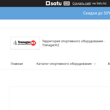
Создать сайт
на Satu.kz
Скидки до 50
Территория спортивного оборудования -
Trenager.KZ
Главная
Каталог спортивного оборудования
А