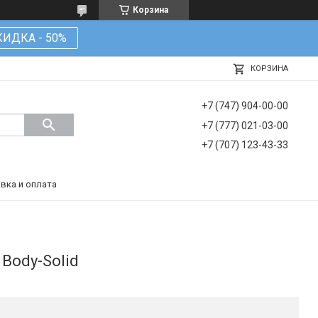
Корзина
КИДКА - 50%
КОРЗИНА
+7 (747) 904-00-00
+7 (777) 021-03-00
+7 (707) 123-43-33
вка и оплата
Body-Solid