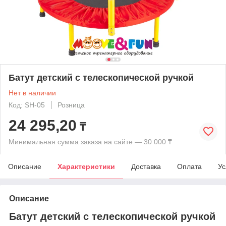
Батут детский с телескопической ручкой
Нет в наличии
Код: SH-05
Розница
24 295,20
₸
Минимальная сумма заказа на сайте — 30 000 ₸
Описание
Характеристики
Доставка
Оплата
Ус
Описание
Батут детский с телескопической ручкой