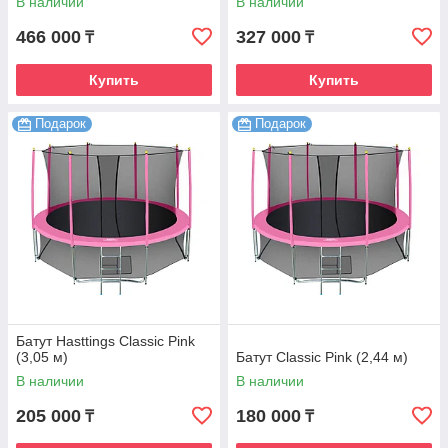
В наличии
В наличии
466 000
327 000
₸
₸
Купить
Купить
Подарок
Подарок
Батут Hasttings Classic Pink
(3,05 м)
Батут Classic Pink (2,44 м)
В наличии
В наличии
205 000
180 000
₸
₸