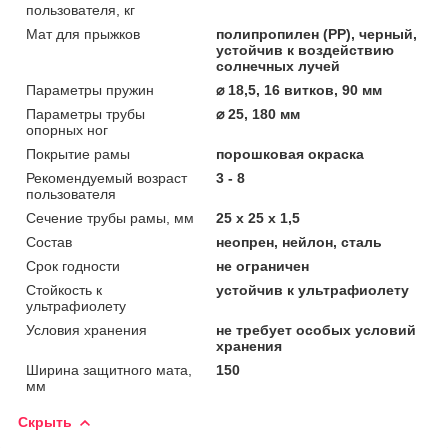
пользователя, кг
Мат для прыжков
полипропилен (PP), черный,
устойчив к воздействию
солнечных лучей
Параметры пружин
⌀ 18,5, 16 витков, 90 мм
Параметры трубы
⌀ 25, 180 мм
опорных ног
Покрытие рамы
порошковая окраска
Рекомендуемый возраст
3 - 8
пользователя
Сечение трубы рамы, мм
25 x 25 x 1,5
Состав
неопрен, нейлон, сталь
Срок годности
не ограничен
Стойкость к
устойчив к ультрафиолету
ультрафиолету
Условия хранения
не требует особых условий
хранения
Ширина защитного мата,
150
мм
Скрыть