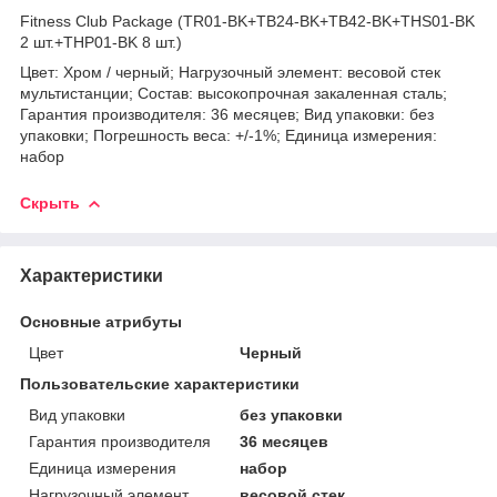
Fitness Club Package (TR01-BK+TB24-BK+TB42-BK+THS01-BK
2 шт.+THP01-BK 8 шт.)
Цвет: Хром / черный; Нагрузочный элемент: весовой стек
мультистанции; Состав: высокопрочная закаленная сталь;
Гарантия производителя: 36 месяцев; Вид упаковки: без
упаковки; Погрешность веса: +/-1%; Единица измерения:
набор
Скрыть
Характеристики
Основные атрибуты
Цвет
Черный
Пользовательские характеристики
Вид упаковки
без упаковки
Гарантия производителя
36 месяцев
Единица измерения
набор
Нагрузочный элемент
весовой стек