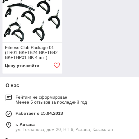
Fitness Club Package 01
(TR01-BK+TB24-BK+TB42-
BK+THP01-BK 4 шт. )
Цену уточняйте
О нас
Рейтинг не сформирован
Менее 5 отзывов за последний год
Работает с 15.04.2013
г. Астана
ул. Токпанова, дом 20, НП 6, Астана, Казахстан