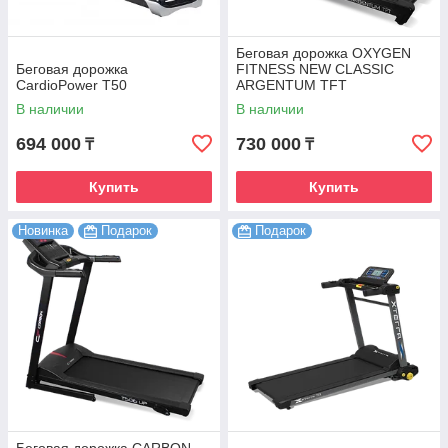
Беговая дорожка OXYGEN
Беговая дорожка
FITNESS NEW CLASSIC
CardioPower T50
ARGENTUM TFT
В наличии
В наличии
694 000
730 000
₸
₸
Купить
Купить
Новинка
Подарок
Подарок