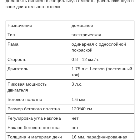
добавлять силикон в специальную емкость, расположенную в
зоне двигательного отсека.
Назначение
домашнее
Тип
электрическая
Рама
одинарная с однослойной
покраской
Скорость
0.8 - 12 км./ч.
Двигатель
1.75 л.с. Leeson (постоянный
ток)
Пиковая мощность
3 л.с.
двигателя
Беговое полотно
1.6 мм.
Размер бегового полотна
120*40 см.
Регулировка угла наклона
нет
Наклон бегового полотна
нет
Толщина и материал деки
16 мм. парафинированная