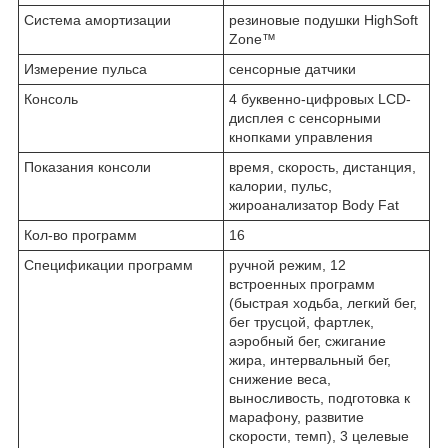
Система амортизации
резиновые подушки HighSoft
Zone™
Измерение пульса
сенсорные датчики
Консоль
4 буквенно-цифровых LCD-
дисплея с сенсорными
кнопками управления
Показания консоли
время, скорость, дистанция,
калории, пульс,
жироанализатор Body Fat
Кол-во программ
16
Спецификации программ
ручной режим, 12
встроенных программ
(быстрая ходьба, легкий бег,
бег трусцой, фартлек,
аэробный бег, сжигание
жира, интервальный бег,
снижение веса,
выносливость, подготовка к
марафону, развитие
скорости, темп), 3 целевые