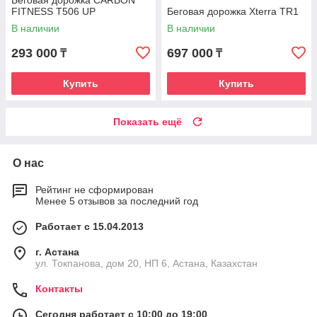
Беговая дорожка CARBON
FITNESS T506 UP
Беговая дорожка Xterra TR1
В наличии
В наличии
293 000
697 000
₸
₸
Купить
Купить
Показать ещё
О нас
Рейтинг не сформирован
Менее 5 отзывов за последний год
Работает с 15.04.2013
г. Астана
ул. Токпанова, дом 20, НП 6, Астана, Казахстан
Контакты
Сегодня работает с 10:00 до 19:00