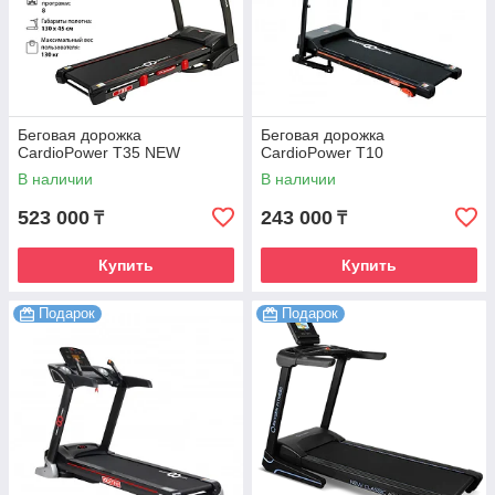
Беговая дорожка
Беговая дорожка
CardioPower T35 NEW
CardioPower T10
В наличии
В наличии
523 000
243 000
₸
₸
Купить
Купить
Подарок
Подарок