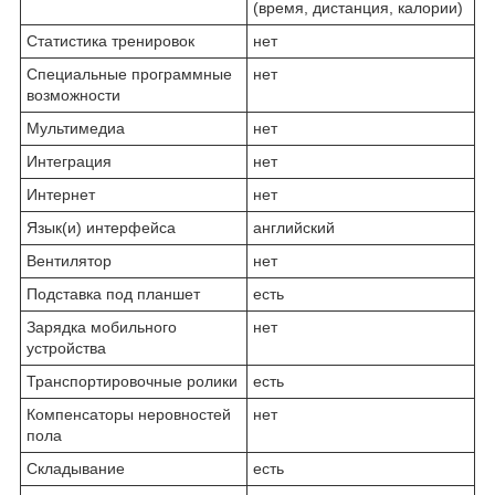
(время, дистанция, калории)
Статистика тренировок
нет
Специальные программные
нет
возможности
Мультимедиа
нет
Интеграция
нет
Интернет
нет
Язык(и) интерфейса
английский
Вентилятор
нет
Подставка под планшет
есть
Зарядка мобильного
нет
устройства
Транспортировочные ролики
есть
Компенсаторы неровностей
нет
пола
Складывание
есть