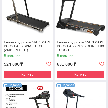
Беговая дорожка SVENSSON
Беговая дорожка SVENSSON
BODY LABS SPACETECH
BODY LABS PHYSIOLINE TBX
(AMBERLIGHT)
TOUCH
В наличии
В наличии
524 000
631 000
₸
₸
Купить
Купить
Подарок
Подарок