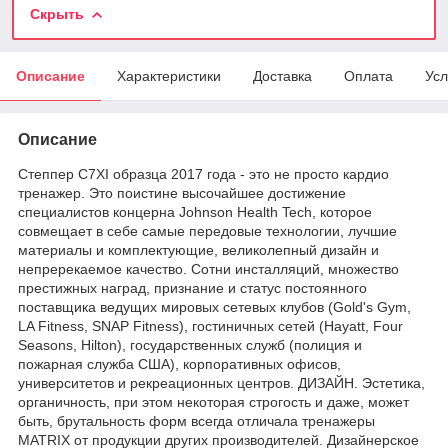
Скрыть
Описание
Характеристики
Доставка
Оплата
Усл
Описание
Степпер C7XI образца 2017 года - это не просто кардио
тренажер. Это поистине высочайшее достижение
специалистов концерна Johnson Health Tech, которое
совмещает в себе самые передовые технологии, лучшие
материалы и комплектующие, великолепный дизайн и
непререкаемое качество. Сотни инсталляций, множество
престижных наград, признание и статус постоянного
поставщика ведущих мировых сетевых клубов (Gold's Gym,
LA Fitness, SNAP Fitness), гостиничных сетей (Hayatt, Four
Seasons, Hilton), государственных служб (полиция и
пожарная служба США), корпоративных офисов,
университетов и рекреационных центров. ДИЗАЙН. Эстетика,
органичность, при этом некоторая строгость и даже, может
быть, брутальность форм всегда отличала тренажеры
MATRIX от продукции других производителей. Дизайнерское