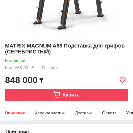
MATRIX MAGNUM A68 Подставка для грифов
(СЕРЕБРИСТЫЙ)
В наличии
Код: A68-03_IS
Розница
848 000
₸
Купить
Описание
Характеристики
Доставка
Оплата
Усл
Описание