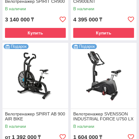
Велотренажер SPIRIT CR900
CR900ENT
В наличии
В наличии
3 140 000
4 395 000
₸
₸
Купить
Купить
Подарок
Подарок
Велотренажер SPIRIT AB 900
Велотренажер SVENSSON
AIR BIKE
INDUSTRIAL FORCE U750 LX
В наличии
В наличии
1 392 000
1 604 000
от
₸
₸