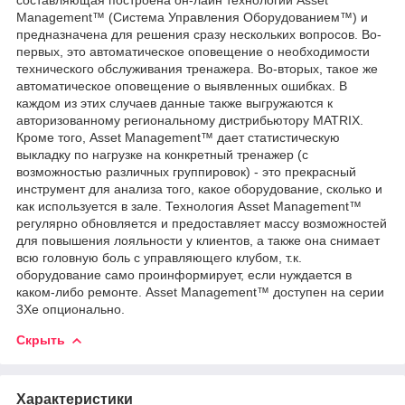
Management™ (Система Управления Оборудованием™) и
предназначена для решения сразу нескольких вопросов. Во-
первых, это автоматическое оповещение о необходимости
технического обслуживания тренажера. Во-вторых, такое же
автоматическое оповещение о выявленных ошибках. В
каждом из этих случаев данные также выгружаются к
авторизованному региональному дистрибьютору MATRIX.
Кроме того, Asset Management™ дает статистическую
выкладку по нагрузке на конкретный тренажер (с
возможностью различных группировок) - это прекрасный
инструмент для анализа того, какое оборудование, сколько и
как используется в зале. Технология Asset Management™
регулярно обновляется и предоставляет массу возможностей
для повышения лояльности у клиентов, а также она снимает
всю головную боль с управляющего клубом, т.к.
оборудование само проинформирует, если нуждается в
каком-либо ремонте. Asset Management™ доступен на серии
3Xe опционально.
Скрыть
Характеристики