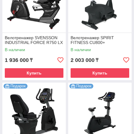
Велотренажер SVENSSON
Велотренажер SPIRIT
INDUSTRIAL FORCE R750 LX
FITNESS CU800+
В наличии
В наличии
1 936 000
2 003 000
₸
₸
Купить
Купить
Подарок
Подарок