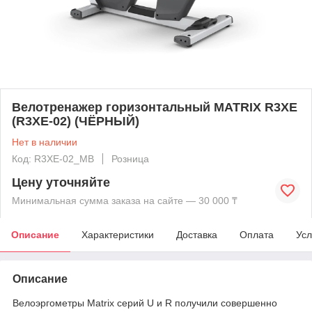
Велотренажер горизонтальный MATRIX R3XE
(R3XE-02) (ЧЁРНЫЙ)
Нет в наличии
Код: R3XE-02_MB
Розница
Цену уточняйте
Минимальная сумма заказа на сайте — 30 000 ₸
Описание
Характеристики
Доставка
Оплата
Усл
Описание
Велоэргометры Matrix серий U и R получили совершенно