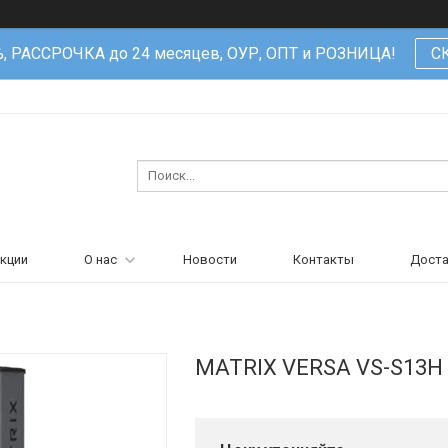
%, РАССРОЧКА до 24 месяцев, ОУР, ОПТ и РОЗНИЦА!
С
кции
О нас
Новости
Контакты
Доста
MATRIX VERSA VS-S13H