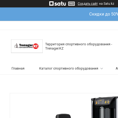
Создать сайт
на Satu.kz
Скидки до 50
Территория спортивного оборудования -
Trenager.KZ
Главная
Каталог спортивного оборудования
А