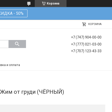
Корзина
КИДКА - 50%
КОРЗИНА
+7 (747) 904-00-00
+7 (777) 021-03-00
+7 (707) 123-43-33
вка и оплата
 Жим от груди (ЧЁРНЫЙ)