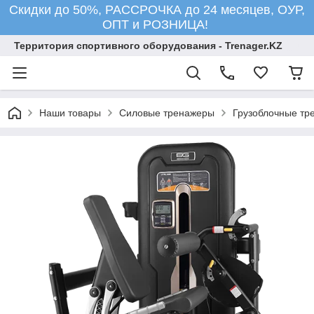
Скидки до 50%, РАССРОЧКА до 24 месяцев, ОУР,
ОПТ и РОЗНИЦА!
Территория спортивного оборудования - Trenager.KZ
Наши товары
Силовые тренажеры
Грузоблочные тр