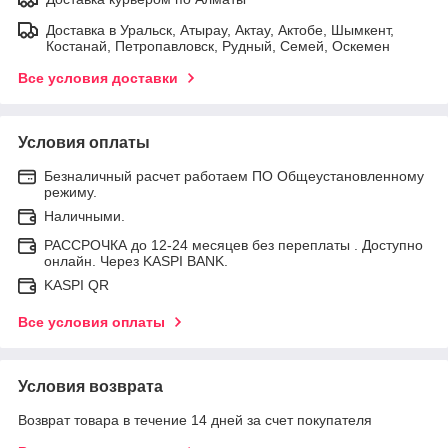
Доставка в Уральск, Атырау, Актау, Актобе, Шымкент,
Костанай, Петропавловск, Рудный, Семей, Оскемен
Все условия доставки
Условия оплаты
Безналичный расчет работаем ПО Общеустановленному
режиму.
Наличными.
РАССРОЧКА до 12-24 месяцев без переплаты . Доступно
онлайн. Через KASPI BANK.
KASPI QR
Все условия оплаты
Условия возврата
Возврат товара в течение 14 дней за счет покупателя