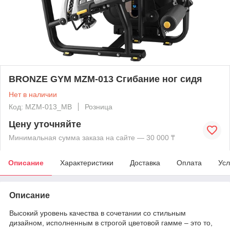
BRONZE GYM MZM-013 Сгибание ног сидя
Нет в наличии
Код: MZM-013_MB
Розница
Цену уточняйте
Минимальная сумма заказа на сайте — 30 000 ₸
Описание
Характеристики
Доставка
Оплата
Усл
Описание
Высокий уровень качества в сочетании со стильным
дизайном, исполненным в строгой цветовой гамме – это то,