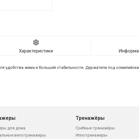
Характеристики
Информац
ля удобства жима и большей стабильности. Держатели под олимпийски
ажеры
Тренажёры
еры для дома
Гребные тренажёры
альные велотренажеры
Иппотренажеры