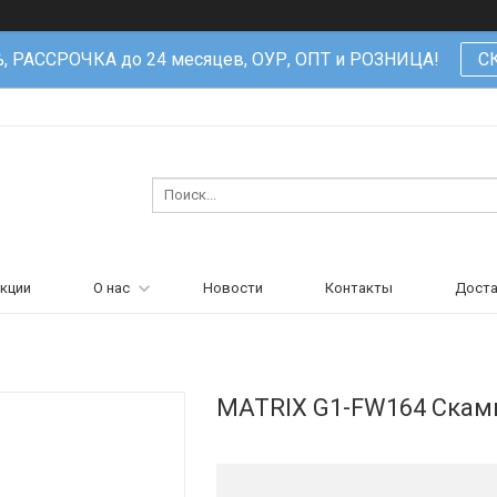
%, РАССРОЧКА до 24 месяцев, ОУР, ОПТ и РОЗНИЦА!
С
кции
О нас
Новости
Контакты
Доста
MATRIX G1-FW164 Cкам