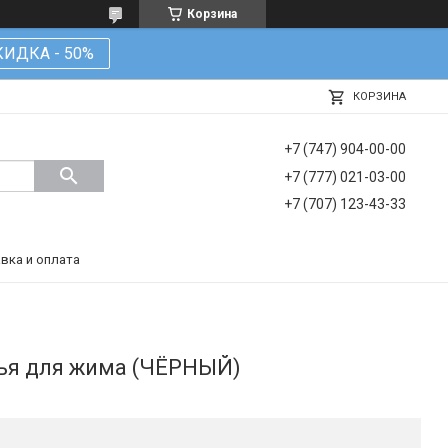
Корзина
КИДКА - 50%
КОРЗИНА
+7 (747) 904-00-00
+7 (777) 021-03-00
+7 (707) 123-43-33
вка и оплата
ья для жима (ЧЁРНЫЙ)