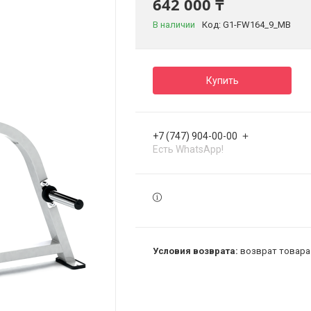
642 000 ₸
В наличии
Код:
G1-FW164_9_MB
Купить
+7 (747) 904-00-00
Есть WhatsApp!
возврат товара 