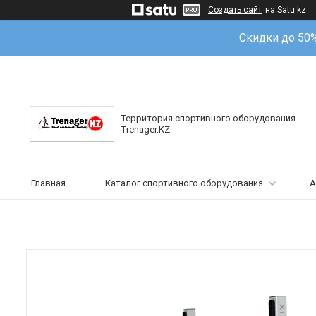
Создать сайт
на Satu.kz
Скидки до 50
Территория спортивного оборудования -
Trenager.KZ
Главная
Каталог спортивного оборудования
А