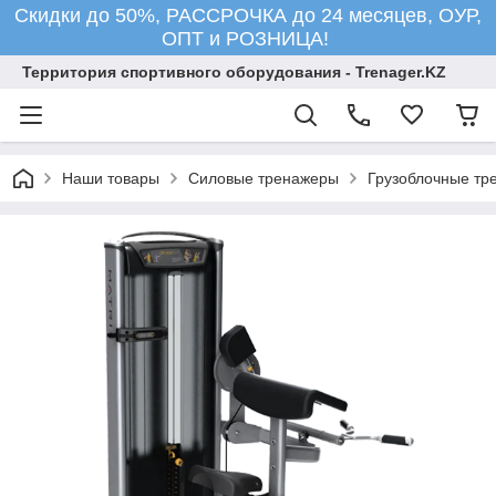
Скидки до 50%, РАССРОЧКА до 24 месяцев, ОУР,
ОПТ и РОЗНИЦА!
Территория спортивного оборудования - Trenager.KZ
Наши товары
Силовые тренажеры
Грузоблочные тр