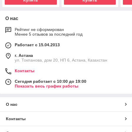
Купить
Купить
О нас
Рейтинг не сформирован
Менее 5 отзывов за последний год
Работает с 15.04.2013
г. Астана
ул. Токпанова, дом 20, НП 6, Астана, Казахстан
Контакты
Сегодня работает с 10:00 до 19:00
Показать весь график работы
О нас
Контакты