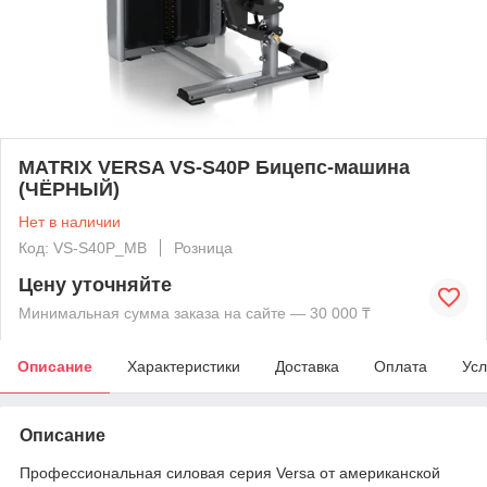
MATRIX VERSA VS-S40P Бицепс-машина
(ЧЁРНЫЙ)
Нет в наличии
Код: VS-S40P_MB
Розница
Цену уточняйте
Минимальная сумма заказа на сайте — 30 000 ₸
Описание
Характеристики
Доставка
Оплата
Усл
Описание
Профессиональная силовая серия Versa от американской