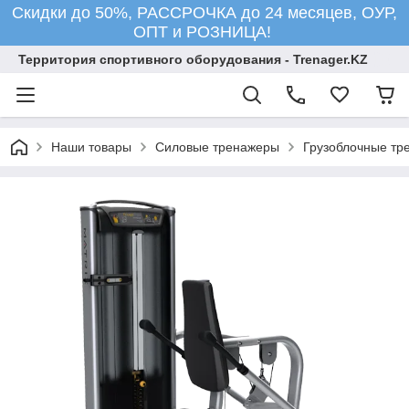
Скидки до 50%, РАССРОЧКА до 24 месяцев, ОУР,
ОПТ и РОЗНИЦА!
Территория спортивного оборудования - Trenager.KZ
Наши товары
Силовые тренажеры
Грузоблочные тр