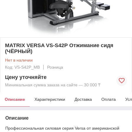
MATRIX VERSA VS-S42P Отжимание сидя
(ЧЁРНЫЙ)
Нет в наличии
Код: VS-S42P_MB
Розница
Цену уточняйте
Минимальная сумма заказа на сайте — 30 000 ₸
Описание
Характеристики
Доставка
Оплата
Усл
Описание
Профессиональная силовая серия Versa от американской