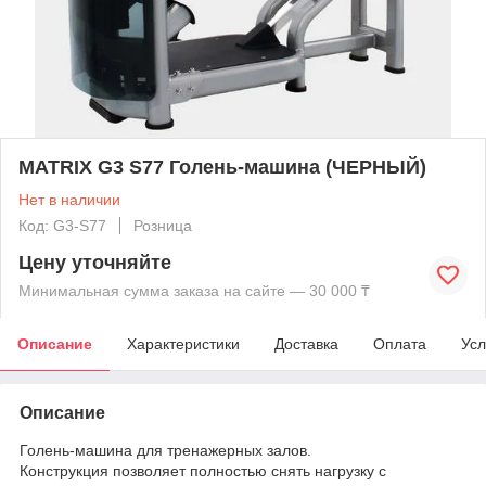
MATRIX G3 S77 Голень-машина (ЧЕРНЫЙ)
Нет в наличии
Код: G3-S77
Розница
Цену уточняйте
Минимальная сумма заказа на сайте — 30 000 ₸
Описание
Характеристики
Доставка
Оплата
Усл
Описание
Голень-машина для тренажерных залов.
Конструкция позволяет полностью снять нагрузку с