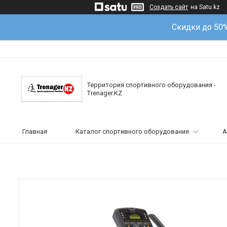
Создать сайт
на Satu.kz
Скидки до 50
Территория спортивного оборудования -
Trenager.KZ
Главная
Каталог спортивного оборудования
А