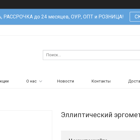
%, РАССРОЧКА до 24 месяцев, ОУР, ОПТ и РОЗНИЦА!
С
кции
О нас
Новости
Контакты
Доста
Эллиптический эргомет