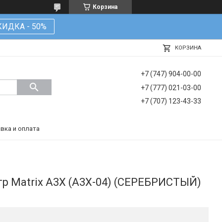
Корзина
КИДКА - 50%
КОРЗИНА
+7 (747) 904-00-00
+7 (777) 021-03-00
+7 (707) 123-43-33
вка и оплата
р Matrix A3X (A3X-04) (СЕРЕБРИСТЫЙ)