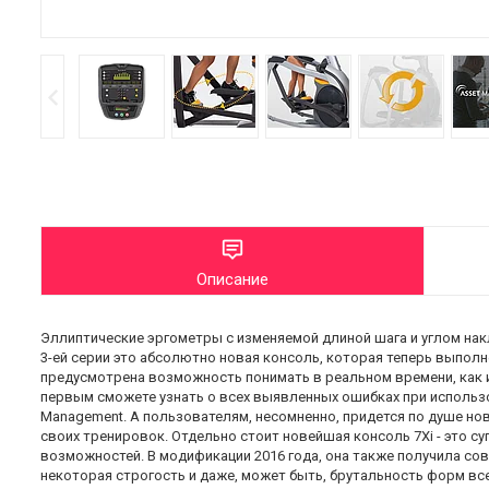
Описание
Эллиптические эргометры с изменяемой длиной шага и углом накло
3-ей серии это абсолютно новая консоль, которая теперь выполне
предусмотрена возможность понимать в реальном времени, как и
первым сможете узнать о всех выявленных ошибках при использ
Management. А пользователям, несомненно, придется по душе новы
своих тренировок. Отдельно стоит новейшая консоль 7Xi - это
возможностей. В модификации 2016 года, она также получила со
некоторая строгость и даже, может быть, брутальность форм всег