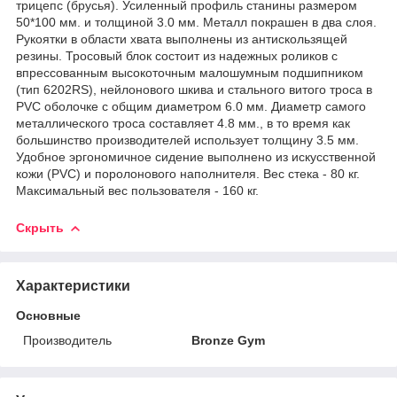
трицепс (брусья). Усиленный профиль станины размером
50*100 мм. и толщиной 3.0 мм. Металл покрашен в два слоя.
Рукоятки в области хвата выполнены из антискользящей
резины. Тросовый блок состоит из надежных роликов с
впрессованным высокоточным малошумным подшипником
(тип 6202RS), нейлонового шкива и стального витого троса в
PVC оболочке с общим диаметром 6.0 мм. Диаметр самого
металлического троса составляет 4.8 мм., в то время как
большинство производителей использует толщину 3.5 мм.
Удобное эргономичное сидение выполнено из искусственной
кожи (PVC) и поролонового наполнителя. Вес стека - 80 кг.
Максимальный вес пользователя - 160 кг.
Скрыть
Характеристики
Основные
Производитель
Bronze Gym