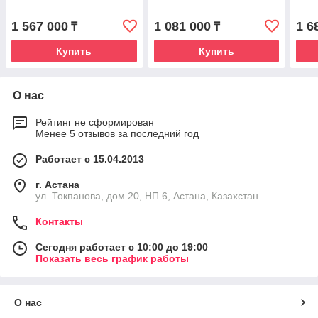
1 567 000
1 081 000
1 6
₸
₸
Купить
Купить
О нас
Рейтинг не сформирован
Менее 5 отзывов за последний год
Работает с 15.04.2013
г. Астана
ул. Токпанова, дом 20, НП 6, Астана, Казахстан
Контакты
Сегодня работает с 10:00 до 19:00
Показать весь график работы
О нас