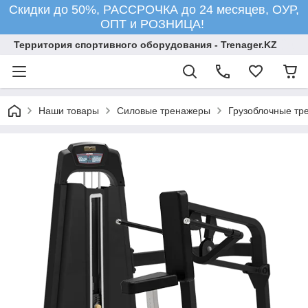
Скидки до 50%, РАССРОЧКА до 24 месяцев, ОУР,
ОПТ и РОЗНИЦА!
Территория спортивного оборудования - Trenager.KZ
Наши товары
Силовые тренажеры
Грузоблочные тр