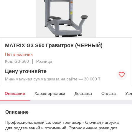
MATRIX G3 S60 Гравитрон (ЧЕРНЫЙ)
Нет в наличии
Код: G3-S60
Розница
Цену уточняйте
Минимальная сумма заказа на сайте — 30 000 ₸
Описание
Характеристики
Доставка
Оплата
Усл
Описание
Профессиональный силовой тренажер - блочная нагрузка
для подтягиваний и отжиманий. Эргономичные ручки для