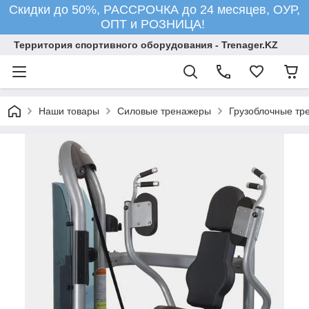
Скидки до 50%, РАССРОЧКА до 24 месяцев, ОУР,
ОПТ и РОЗНИЦА!
Территория спортивного оборудования - Trenager.KZ
Наши товары
Силовые тренажеры
Грузоблочные тр