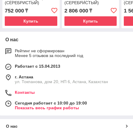
(СЕРЕБРИСТЫЙ)
(СЕРЕБРИСТЫЙ)
(СЕ
752 000
2 806 000
1 5
₸
₸
Купить
Купить
О нас
Рейтинг не сформирован
Менее 5 отзывов за последний год
Работает с 15.04.2013
г. Астана
ул. Токпанова, дом 20, НП 6, Астана, Казахстан
Контакты
Сегодня работает с 10:00 до 19:00
Показать весь график работы
О нас