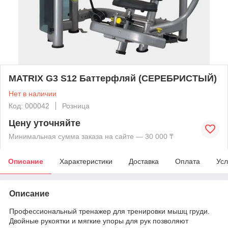
MATRIX G3 S12 Баттерфляй (СЕРЕБРИСТЫЙ)
Нет в наличии
Код: 000042
Розница
Цену уточняйте
Минимальная сумма заказа на сайте — 30 000 ₸
Описание
Характеристики
Доставка
Оплата
Усл
Описание
Профессиональный тренажер для тренировки мышц груди.
Двойные рукоятки и мягкие упоры для рук позволяют