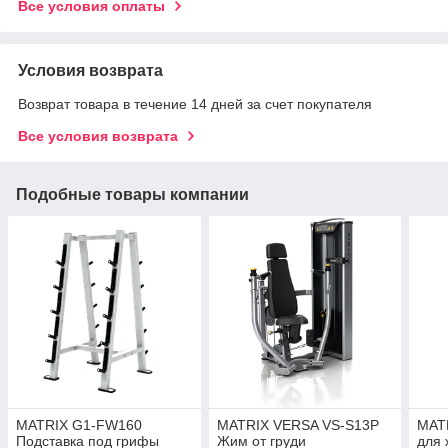
Все условия оплаты
Условия возврата
Возврат товара в течение 14 дней за счет покупателя
Все условия возврата
Подобные товары компании
MATRIX G1-FW160
MATRIX VERSA VS-S13P
MAT
Подставка под грифы
Жим от груди
для