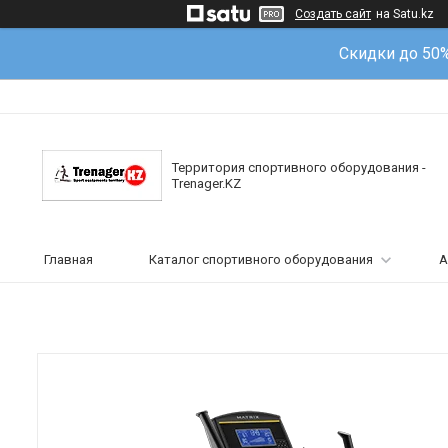
Создать сайт
на Satu.kz
Скидки до 50
Территория спортивного оборудования -
Trenager.KZ
Главная
Каталог спортивного оборудования
А