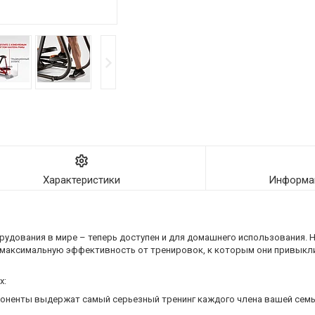
Характеристики
Информац
орудования в мире – теперь доступен и для домашнего использования.
ь максимальную эффективность от тренировок, к которым они привыкли 
х:
ненты выдержат самый серьезный тренинг каждого члена вашей семьи