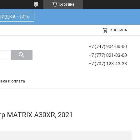
Корзина
КИДКА - 50%
КОРЗИНА
+7 (747) 904-00-00
+7 (777) 021-03-00
+7 (707) 123-43-33
вка и оплата
р MATRIX A30XR, 2021