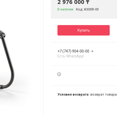
2 976 000 ₸
В наличии
Код:
A30XR-03
Купить
+7 (747) 904-00-00
Есть WhatsApp!
возврат товара 