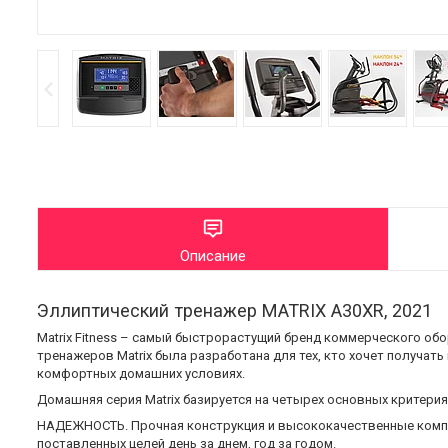
Описание
Эллиптический тренажер MATRIX A30XR, 2021
Matrix Fitness – самый быстрорастущий бренд коммерческого об
тренажеров Matrix была разработана для тех, кто хочет получат
комфортных домашних условиях.
Домашняя серия Matrix базируется на четырех основных критерия
НАДЕЖНОСТЬ. Прочная конструкция и высококачественные компо
поставленных целей день за днем, год за годом.