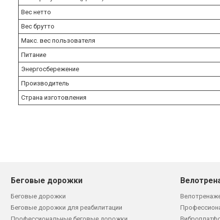
Вес нетто
Вес брутто
Макс. вес пользователя
Питание
Энергосбережение
Производитель
Страна изготовления
Беговые дорожки
Велотрен
Беговые дорожки
Велотренаж
Беговые дорожки для реабилитации
Профессион
Профессиональные беговые дорожки
Виброплатф