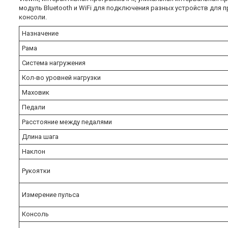
модуль Bluetooth и WiFi для подключения разных устройств дл
консоли.
Назначение
Рама
Система нагружения
Кол-во уровней нагрузки
Маховик
Педали
Расстояние между педалями
Длина шага
Наклон
Рукоятки
Измерение пульса
Консоль