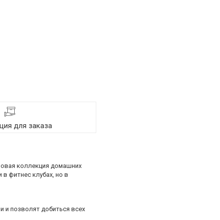
ия для заказа
 Новая коллекция домашних
в фитнес клубах, но в
 и позволят добиться всех