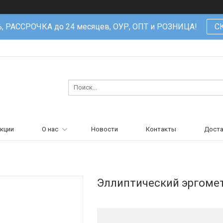
%, РАССРОЧКА до 24 месяцев, ОУР, ОПТ и РОЗНИЦА!
С
кции
О нас
Новости
Контакты
Доста
Эллиптический эргомет