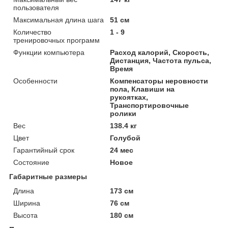
пользователя
Максимальная длина шага
51 см
Количество
1 - 9
тренировочных программ
Функции компьютера
Расход калорий, Скорость,
Дистанция, Частота пульса,
Время
Особенности
Компенсаторы неровности
пола, Клавиши на
рукоятках,
Транспортировочные
ролики
Вес
138.4 кг
Цвет
Голубой
Гарантийный срок
24 мес
Состояние
Новое
Габаритные размеры
Длина
173 см
Ширина
76 см
Высота
180 см