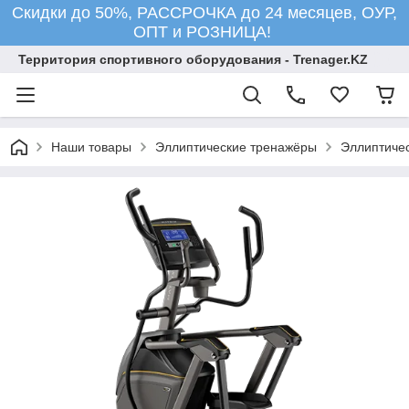
Скидки до 50%, РАССРОЧКА до 24 месяцев, ОУР,
ОПТ и РОЗНИЦА!
Территория спортивного оборудования - Trenager.KZ
Наши товары
Эллиптические тренажёры
Эллиптиче