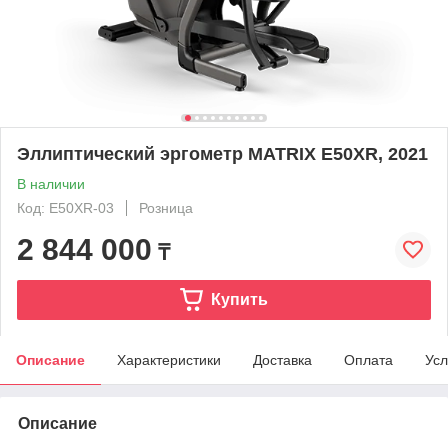
Эллиптический эргометр MATRIX E50XR, 2021
В наличии
Код: E50XR-03
Розница
2 844 000
₸
Купить
Описание
Характеристики
Доставка
Оплата
Усл
Описание