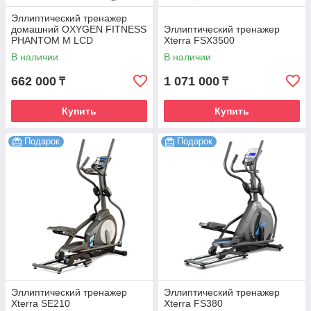
Эллиптический тренажер
домашний OXYGEN FITNESS
Эллиптический тренажер
PHANTOM M LCD
Xterra FSX3500
В наличии
В наличии
662 000
1 071 000
₸
₸
Купить
Купить
Подарок
Подарок
Эллиптический тренажер
Эллиптический тренажер
Xterra SE210
Xterra FS380