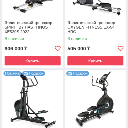
Эллиптический тренажер
Эллиптический тренажер
SPIRIT BY HASTTINGS
OXYGEN FITNESS EX-54
XE520S 2022
HRC
В наличии
В наличии
906 000
505 000
₸
₸
Купить
Купить
Новинка
Подарок
Подарок