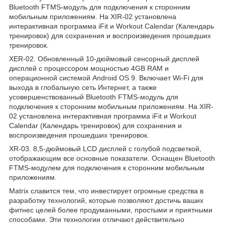
Bluetooth FTMS-модуль для подключения к сторонним
мобильным приложениям. На XIR-02 установлена
интерактивная программа iFit и Workout Calendar (Календарь
тренировок) для сохранения и воспроизведения прошедших
тренировок.
XER-02. Обновленный 10-дюймовый сенсорный дисплей
дисплей с процессором мощностью 4GB RAM и
операционной системой Android OS 9. Включает Wi-Fi для
выхода в глобальную сеть Интернет, а также
усовершенствованный Bluetooth FTMS-модуль для
подключения к сторонним мобильным приложениям. На XIR-
02 установлена интерактивная программа iFit и Workout
Calendar (Календарь тренировок) для сохранения и
воспроизведения прошедших тренировок.
XR-03. 8,5-дюймовый LCD дисплей с голубой подсветкой,
отображающим все основные показатели. Оснащен Bluetooth
FTMS-модулем для подключения к сторонним мобильным
приложениям.
Matrix славится тем, что инвестирует огромные средства в
разработку технологий, которые позволяют достичь ваших
фитнес целей более продуманными, простыми и приятными
способами. Эти технологии отличают действительно