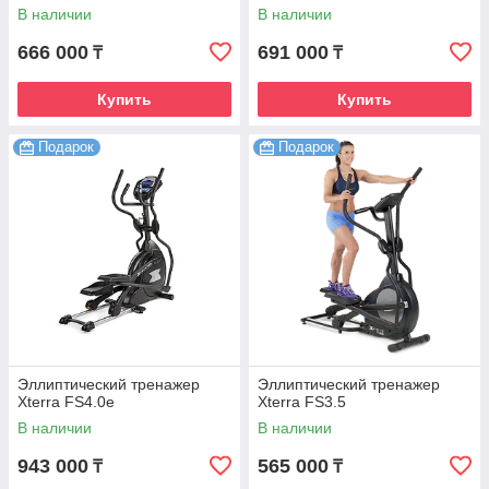
В наличии
В наличии
666 000
691 000
₸
₸
Купить
Купить
Подарок
Подарок
Эллиптический тренажер
Эллиптический тренажер
Xterra FS4.0е
Xterra FS3.5
В наличии
В наличии
943 000
565 000
₸
₸