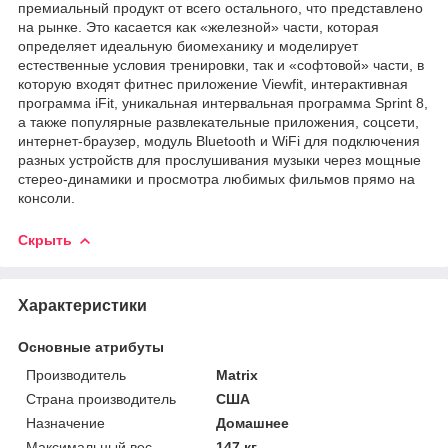
премиальный продукт от всего остального, что представлено
на рынке. Это касается как «железной» части, которая
определяет идеальную биомеханику и моделирует
естественные условия тренировки, так и «софтовой» части, в
которую входят фитнес приложение Viewfit, интерактивная
программа iFit, уникальная интервальная программа Sprint 8,
а также популярные развлекательные приложения, соцсети,
интернет-браузер, модуль Bluetooth и WiFi для подключения
разных устройств для прослушивания музыки через мощные
стерео-динамики и просмотра любимых фильмов прямо на
консоли.
Скрыть
Характеристики
Основные атрибуты
Производитель
Matrix
Страна производитель
США
Назначение
Домашнее
Максимальный вес
147 кг