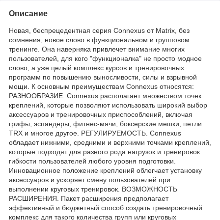
Описание
Новая, беспрецедентная серия Connexus от Matrix, без
сомнения, новое слово в функциональном и групповом
тренинге. Она наверняка привлечет внимание многих
пользователей, для кого "функционалка" не просто модное
слово, а уже целый комплекс курсов и тренировочных
программ по повышению выносливости, силы и взрывной
мощи. К основным преимуществам Connexus относятся:
РАЗНООБРАЗИЕ. Connexus располагает множеством точек
креплений, которые позволяют использовать широкий выбор
аксессуаров и тренировочных приспособлений, включая
грифы, эспандеры, фитнес-мячи, боксерские мешки, петли
TRX и многое другое. РЕГУЛИРУЕМОСТЬ. Connexus
обладает нижними, средними и верхними точками креплений,
которые подходят для разного рода нагрузок и тренировок
гибкости пользователей любого уровня подготовки.
Инновационное положение креплений облегчает установку
аксессуаров и ускоряет смену пользователей при
выполнении круговых тренировок. ВОЗМОЖНОСТЬ
РАСШИРЕНИЯ. Пакет расширения предполагает
эффективный и бюджетный способ создать тренировочный
комплекс для такого количества групп или круговых