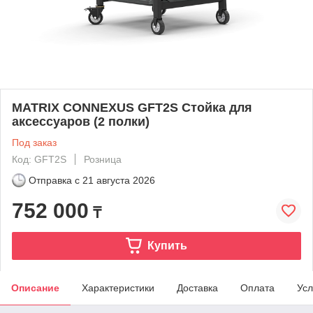
MATRIX CONNEXUS GFT2S Стойка для
аксессуаров (2 полки)
Под заказ
Код: GFT2S
Розница
Отправка с
21 августа 2026
752 000
₸
Купить
Описание
Характеристики
Доставка
Оплата
Усл