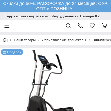
Скидки до 50%, РАССРОЧКА до 24 месяцев, ОУР,
ОПТ и РОЗНИЦА!
Территория спортивного оборудования - Trenager.KZ
Наши товары
Эллиптические тренажёры
Эллиптиче
Подарок