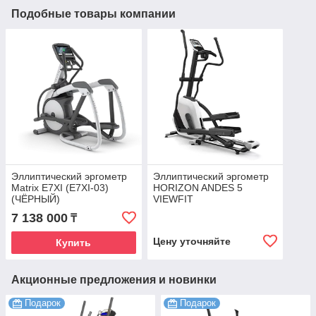
Подобные товары компании
Эллиптический эргометр
Эллиптический эргометр
Matrix E7XI (E7XI-03)
HORIZON ANDES 5
(ЧЁРНЫЙ)
VIEWFIT
7 138 000
₸
Цену уточняйте
Купить
Акционные предложения и новинки
Подарок
Подарок