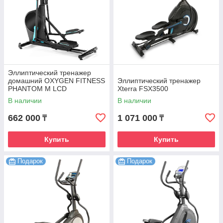
Эллиптический тренажер
домашний OXYGEN FITNESS
Эллиптический тренажер
PHANTOM M LCD
Xterra FSX3500
В наличии
В наличии
662 000
1 071 000
₸
₸
Купить
Купить
Подарок
Подарок