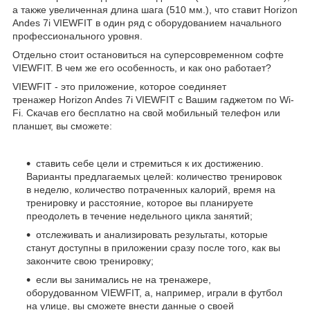
а также увеличенная длина шага (510 мм.), что ставит Horizon
Andes 7i VIEWFIT в один ряд с оборудованием начального
профессионального уровня.
Отдельно стоит остановиться на суперсовременном софте
VIEWFIT. В чем же его особенность, и как оно работает?
VIEWFIT - это приложение, которое соединяет
тренажер Horizon Andes 7i VIEWFIT с Вашим гаджетом по Wi-
Fi. Скачав его бесплатно на свой мобильный телефон или
планшет, вы сможете:
ставить себе цели и стремиться к их достижению.
Варианты предлагаемых целей: количество тренировок
в неделю, количество потраченных калорий, время на
тренировку и расстояние, которое вы планируете
преодолеть в течение недельного цикла занятий;
отслеживать и анализировать результаты, которые
станут доступны в приложении сразу после того, как вы
закончите свою тренировку;
если вы занимались не на тренажере,
оборудованном VIEWFIT, а, например, играли в футбол
на улице, вы сможете внести данные о своей