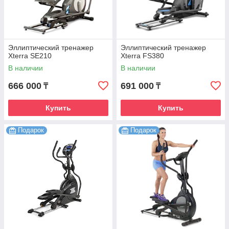
Эллиптический тренажер
Эллиптический тренажер
Xterra SE210
Xterra FS380
В наличии
В наличии
666 000
691 000
₸
₸
Купить
Купить
Подарок
Подарок