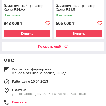
Эллиптический тренажер
Эллиптический тренажер
Xterra FS4.0е
Xterra FS3.5
В наличии
В наличии
943 000
565 000
₸
₸
Купить
Купить
Показать ещё
О нас
Рейтинг не сформирован
Менее 5 отзывов за последний год
Работает с 15.04.2013
г. Астана
ул. Токпанова, дом 20, НП 6, Астана, Казахстан
Контакты