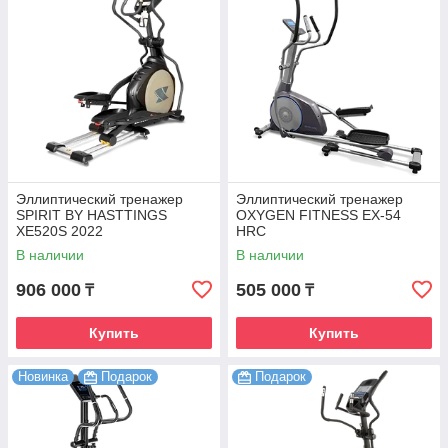
Эллиптический тренажер
Эллиптический тренажер
SPIRIT BY HASTTINGS
OXYGEN FITNESS EX-54
XE520S 2022
HRC
В наличии
В наличии
906 000
505 000
₸
₸
Купить
Купить
Новинка
Подарок
Подарок