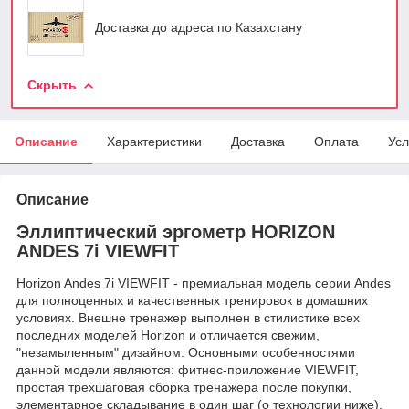
Доставка до адреса по Казахстану
Скрыть
Описание
Характеристики
Доставка
Оплата
Усл
Описание
Эллиптический эргометр HORIZON
ANDES 7i VIEWFIT
Horizon Andes 7i VIEWFIT - премиальная модель серии Andes
для полноценных и качественных тренировок в домашних
условиях. Внешне тренажер выполнен в стилистике всех
последних моделей Horizon и отличается свежим,
"незамыленным" дизайном. Основными особенностями
данной модели являются: фитнес-приложение VIEWFIT,
простая трехшаговая сборка тренажера после покупки,
элементарное складывание в один шаг (о технологии ниже),