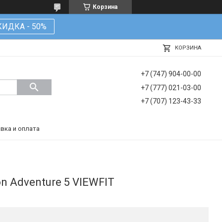
Корзина
КИДКА - 50%
КОРЗИНА
+7 (747) 904-00-00
+7 (777) 021-03-00
+7 (707) 123-43-33
вка и оплата
n Adventure 5 VIEWFIT