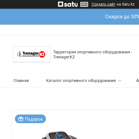
Создать сайт
на Satu.kz
Скидки до 50
Территория спортивного оборудования -
Trenager.KZ
Главная
Каталог спортивного оборудования
А
Подарок