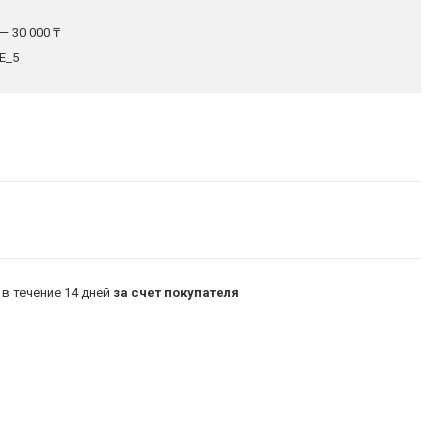
— 30 000 ₸
E_5
в течение 14 дней
за счет покупателя