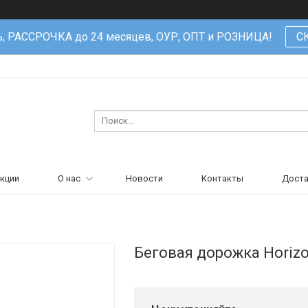
%, РАССРОЧКА до 24 месяцев, ОУР, ОПТ и РОЗНИЦА!
С
кции
О нас
Новости
Контакты
Доста
Беговая дорожка Horizo