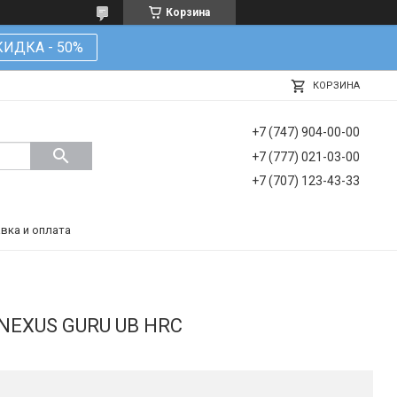
Корзина
КИДКА - 50%
КОРЗИНА
+7 (747) 904-00-00
+7 (777) 021-03-00
+7 (707) 123-43-33
вка и оплата
NEXUS GURU UB HRC