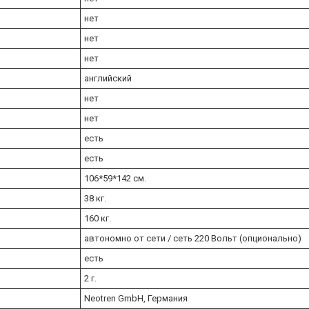
нет
нет
нет
английский
нет
нет
есть
есть
106*59*142 см.
38 кг.
160 кг.
автономно от сети / сеть 220 Вольт (опционально)
есть
2 г.
Neotren GmbH, Германия