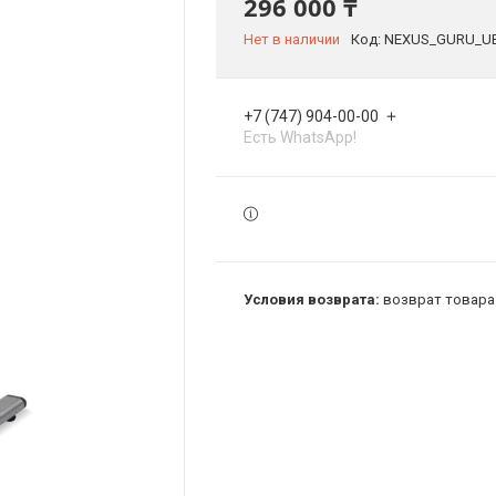
296 000 ₸
Нет в наличии
Код:
NEXUS_GURU_U
+7 (747) 904-00-00
Есть WhatsApp!
возврат товара 