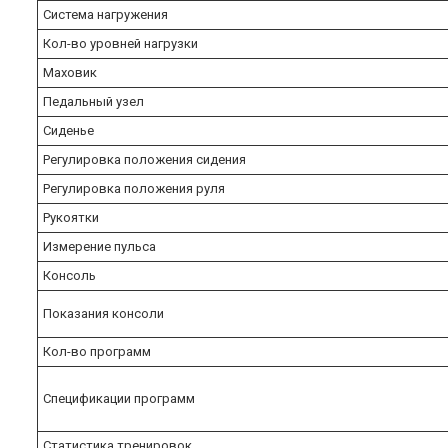
Система нагружения
Кол-во уровней нагрузки
Маховик
Педальный узел
Сиденье
Регулировка положения сидения
Регулировка положения руля
Рукоятки
Измерение пульса
Консоль
Показания консоли
Кол-во программ
Спецификации программ
Статистика тренировок