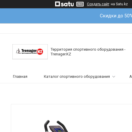
Создать сайт
на Satu.kz
Скидки до 50
Территория спортивного оборудования -
Trenager.KZ
Главная
Каталог спортивного оборудования
А