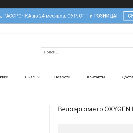
%, РАССРОЧКА до 24 месяцев, ОУР, ОПТ и РОЗНИЦА!
С
кции
О нас
Новости
Контакты
Доста
Велоэргометр OXYGEN 