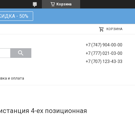
Корзина
КИДКА - 50%
КОРЗИНА
+7 (747) 904-00-00
+7 (777) 021-03-00
+7 (707) 123-43-33
вка и оплата
станция 4-ех позиционная