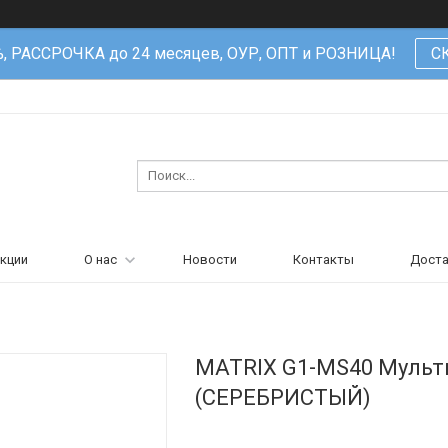
%, РАССРОЧКА до 24 месяцев, ОУР, ОПТ и РОЗНИЦА!
С
кции
О нас
Новости
Контакты
Доста
MATRIX G1-MS40 Мульти
(СЕРЕБРИСТЫЙ)