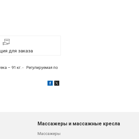
ия для заказа
тека – 91 кг. - Регулируемая по
Массажеры и массажные кресла
Массажеры