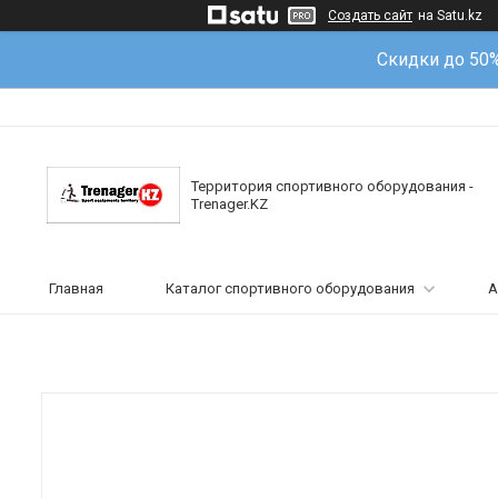
Создать сайт
на Satu.kz
Скидки до 50
Территория спортивного оборудования -
Trenager.KZ
Главная
Каталог спортивного оборудования
А