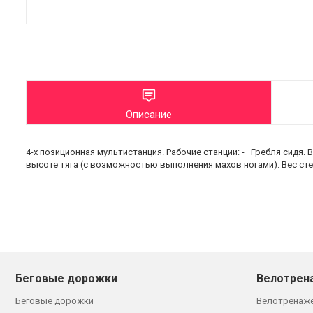
Описание
4-х позиционная мультистанция. Рабочие станции: - Гребля сидя. Вес
высоте тяга (с возможностью выполнения махов ногами). Вес стек
Беговые дорожки
Велотрен
Беговые дорожки
Велотренаж