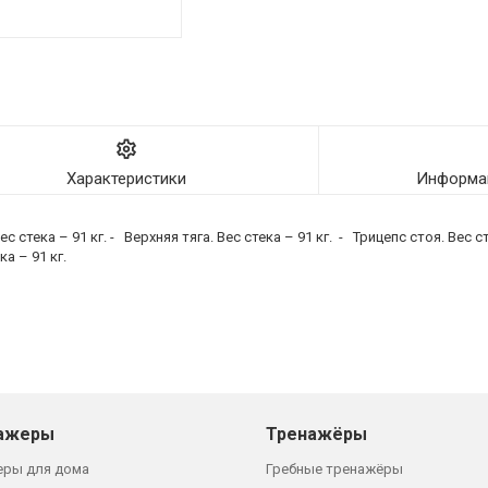
Характеристики
Информац
 стека – 91 кг. - Верхняя тяга. Вес стека – 91 кг. - Трицепс стоя. Вес с
а – 91 кг.
ажеры
Тренажёры
еры для дома
Гребные тренажёры