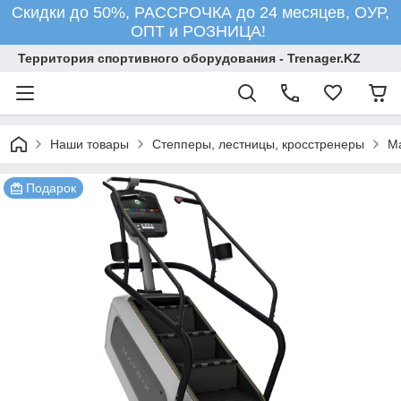
Скидки до 50%, РАССРОЧКА до 24 месяцев, ОУР,
ОПТ и РОЗНИЦА!
Территория спортивного оборудования - Trenager.KZ
Наши товары
Степперы, лестницы, кросстренеры
Ma
Подарок