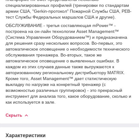
специализированных профилей (тренировки по стандартам
армии США, "Gerkin-протокол" Пожарной Службы США, PEB-
тест Службы Федеральных маршалов США и другие).
ОБСЛУЖИВАНИЕ - третья составляющая mPower™ -
построена на он-лайн технологии Asset Management™
(Система Управления Оборудованием™) и предназначена
для решения сразу нескольких вопросов. Во-первых, это
автоматическое оповещение о необходимости технического
обслуживания тренажера. Во-вторых, такое же
автоматическое оповещение о выявленных ошибках. В
каждом из этих случаев данные также выгружаются к
авторизованному региональному дистрибьютору MATRIX.
Кроме того, Asset Management™ дает статистическую
выкладку по нагрузке на конкретный тренажер (с
возможностью различных группировок) - это прекрасный
инструмент для анализа того, какое оборудование, сколько и
как используется в зале.
Скрыть
Характеристики