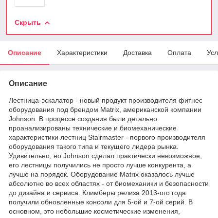
Скрыть
Описание
Характеристики
Доставка
Оплата
Усл
Описание
Лестница-эскалатор - новый продукт производителя фитнес
оборудования под брендом Matrix, американской компании
Johnson. В процессе создания были детально
проанализированы технические и биомеханические
характеристики лестниц Stairmaster - первого производителя
оборудования такого типа и текущего лидера рынка.
Удивительно, но Johnson сделал практически невозможное,
его лестницы получились не просто лучше конкурента, а
лучше на порядок. Оборудование Matrix оказалось лучше
абсолютно во всех областях - от биомеханики и безопасности
до дизайна и сервиса. Климберы релиза 2013-ого года
получили обновленные консоли для 5-ой и 7-ой серий. В
основном, это небольшие косметические изменения,