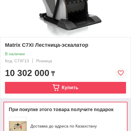
Matrix C7XI Лестница-эскалатор
В наличии
Код: C7XI'13
Розница
10 302 000
₸
Купить
При покупке этого товара получите подарок
Доставка до адреса по Казахстану