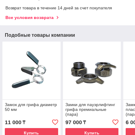
Возврат товара в течение 14 дней за счет покупателя
Все условия возврата
Подобные товары компании
Замок для грифа диаметр
Замки для пауэрлифтинг
Зам
50 мм
грифа премиальные
плас
(пара)
(пар
11 000
97 000
6 0
₸
₸
Купить
Купить