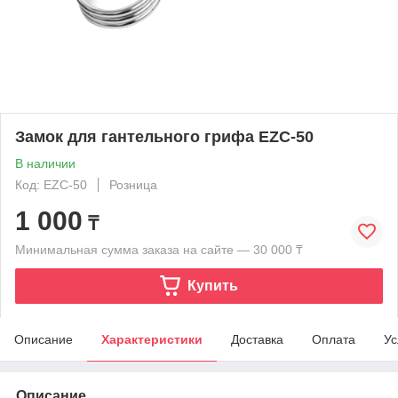
Замок для гантельного грифа EZC-50
В наличии
Код: EZC-50
Розница
1 000
₸
Минимальная сумма заказа на сайте — 30 000 ₸
Купить
Описание
Характеристики
Доставка
Оплата
Ус
Описание