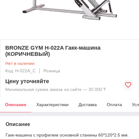
BRONZE GYM H-022A Гакк-машина
(КОРИЧНЕВЫЙ)
Нет в наличии
Код: H-022A_C
Розница
Цену уточняйте
Минимальная сумма заказа на сайте — 30 000 ₸
Описание
Характеристики
Доставка
Оплата
Усл
Описание
Гакк-машина с профилем основной станины 60*120*2.5 мм.