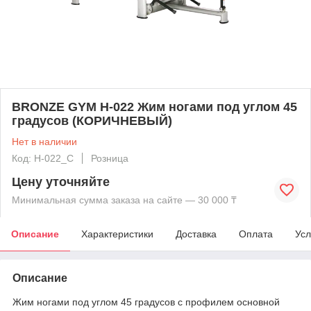
BRONZE GYM H-022 Жим ногами под углом 45
градусов (КОРИЧНЕВЫЙ)
Нет в наличии
Код: H-022_C
Розница
Цену уточняйте
Минимальная сумма заказа на сайте — 30 000 ₸
Описание
Характеристики
Доставка
Оплата
Усл
Описание
Жим ногами под углом 45 градусов с профилем основной