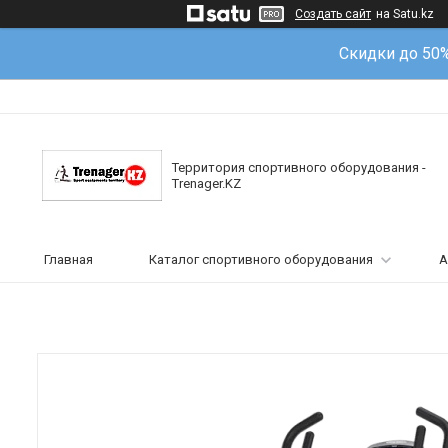
Создать сайт
на Satu.kz
Скидки до 50
Территория спортивного оборудования -
Trenager.KZ
Главная
Каталог спортивного оборудования
А