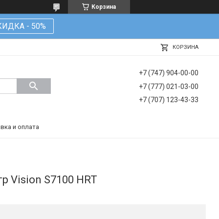
Корзина
КИДКА - 50%
КОРЗИНА
+7 (747) 904-00-00
+7 (777) 021-03-00
+7 (707) 123-43-33
вка и оплата
р Vision S7100 HRT