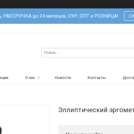
%, РАССРОЧКА до 24 месяцев, ОУР, ОПТ и РОЗНИЦА!
С
кции
О нас
Новости
Контакты
Доста
Эллиптический эргомет