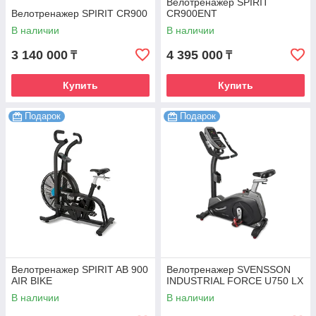
Велотренажер SPIRIT
Велотренажер SPIRIT CR900
CR900ENT
В наличии
В наличии
3 140 000
4 395 000
₸
₸
Купить
Купить
Подарок
Подарок
Велотренажер SPIRIT AB 900
Велотренажер SVENSSON
AIR BIKE
INDUSTRIAL FORCE U750 LX
В наличии
В наличии