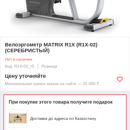
Велоэргометр MATRIX R1X (R1X-02)
(СЕРЕБРИСТЫЙ)
Нет в наличии
Код: R1X-02_IS
Розница
Цену уточняйте
Минимальная сумма заказа на сайте — 30 000 ₸
При покупке этого товара получите подарок
Доставка до адреса по Казахстану