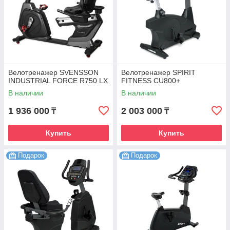
Велотренажер SVENSSON
Велотренажер SPIRIT
INDUSTRIAL FORCE R750 LX
FITNESS CU800+
В наличии
В наличии
1 936 000
2 003 000
₸
₸
Купить
Купить
Подарок
Подарок