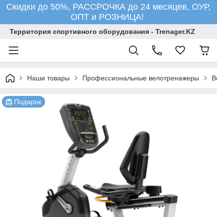
Скидки до 50%, РАССРОЧКА до 24 месяцев, ОУР,
ОПТ и РОЗНИЦА!
Территория спортивного оборудования - Trenager.KZ
Наши товары
Профессиональные велотренажеры
В
Подарок