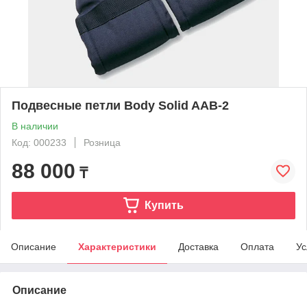
Подвесные петли Body Solid AAB-2
В наличии
Код: 000233
Розница
88 000
₸
Купить
Описание
Характеристики
Доставка
Оплата
Ус
Описание