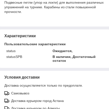
Подвесные петли (упор на локти) для выполнения различных
упражнений на турнике. Карабины из стали повышенной
прочности.
Характеристики
Пользовательские характеристики
status
Ожидается,
statusSPB
В наличии, Достаточный
остаток
Условия доставки
Доставка осуществляется только по предоплате.
Самовывоз
Доставка курьером город Астана
Доставка курьером по Алматы