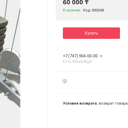
60 000 ₸
В наличии
Код:
000268
Купить
+7 (747) 904-00-00
Есть WhatsApp!
возврат товара 