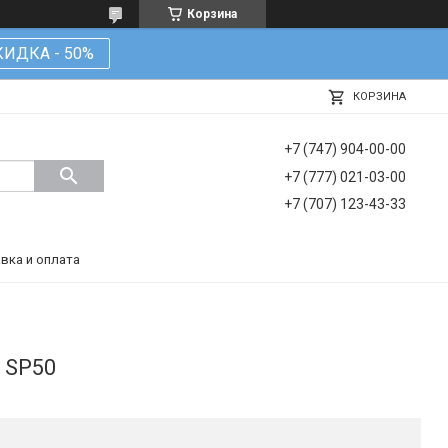
Корзина
КИДКА - 50%
КОРЗИНА
+7 (747) 904-00-00
+7 (777) 021-03-00
+7 (707) 123-43-33
вка и оплата
d SP50