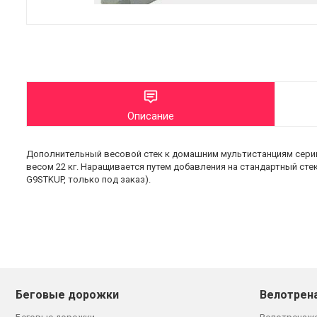
Описание
Дополнительный весовой стек к домашним мультистанциям серии “
весом 22 кг. Наращивается путем добавления на стандартный ст
G9STKUP, только под заказ).
Беговые дорожки
Велотрен