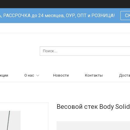
%, РАССРОЧКА до 24 месяцев, ОУР, ОПТ и РОЗНИЦА!
С
кции
О нас
Новости
Контакты
Доста
Весовой стек Body Soli