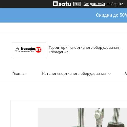
Создать сайт
на Satu.kz
Скидки до 50
Территория спортивного оборудования -
Trenager.KZ
Главная
Каталог спортивного оборудования
А