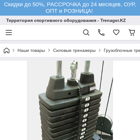
Скидки до 50%, РАССРОЧКА до 24 месяцев, ОУР,
ОПТ и РОЗНИЦА!
Территория спортивного оборудования - Trenager.KZ
Наши товары
Силовые тренажеры
Грузоблочные тр