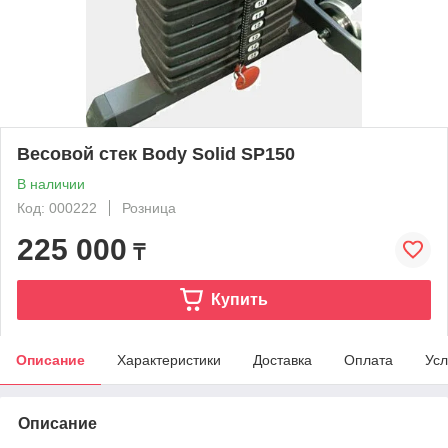
Весовой стек Body Solid SP150
В наличии
Код: 000222
Розница
225 000
₸
Купить
Описание
Характеристики
Доставка
Оплата
Усл
Описание